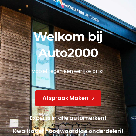
Welkom bij
Auto2000
Mobiel tegen een eerlijke prijs!
Afspraak Maken
Experts in alle automerken!
Kwalitatief hoogwaardige onderdelen!